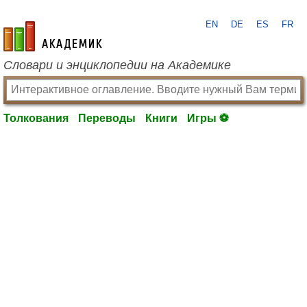
EN
DE
ES
FR
academic.ru
Словари и энциклопедии на Академике
Толкования
Переводы
Книги
Игры ⚽