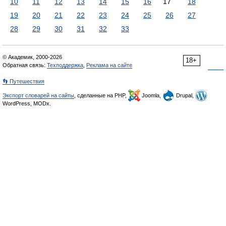
10
11
12
13
14
15
16
17
18
19
20
21
22
23
24
25
26
27
28
29
30
31
32
33
© Академик, 2000-2026
18+
Обратная связь:
Техподдержка
,
Реклама на сайте
👣 Путешествия
Экспорт словарей на сайты
, сделанные на PHP,
Joomla,
Drupal,
WordPress, MODx.